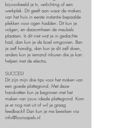
bijvoorbeeld je tv, verlichting of een 
werkplek. Dit geeft aan waar de makers 
van het huis in eerste instantie bepaalde 
plekken voor ogen hadden. Dit kun je 
volgen, en daaromheen de meubels 
plaatsen. Is dit niet wat je in gedachte 
had, dan kun je de boel omgooien. Ben 
je zelf handig, dan kun je dit zelf doen, 
anders kun je iemand inhuren die je kan 
helpen met de electra. 
SUCCES!
Dit zijn mijn drie tips voor het maken van 
een goede plattegrond. Met deze 
handvatten kun je beginnen met het 
maken van jouw ideale plattegrond. Kom 
je er nog niet uit of wil je graag 
feedback? Dan kun je me bereiken via 
info@lourisapels.nl