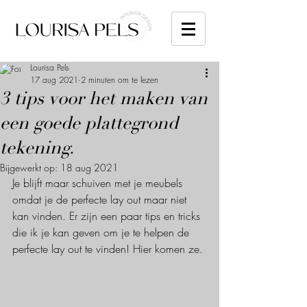
Lourisa Pels
17 aug 2021
2 minuten om te lezen
3 tips voor het maken van
een goede plattegrond
tekening.
Bijgewerkt op:
18 aug 2021
Je blijft maar schuiven met je meubels 
omdat je de perfecte lay out maar niet 
kan vinden. Er zijn een paar tips en tricks 
die ik je kan geven om je te helpen de 
perfecte lay out te vinden! Hier komen ze. 