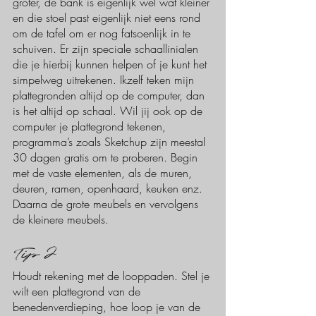
groter, de bank is eigenlijk wel wat kleiner 
en die stoel past eigenlijk niet eens rond 
om de tafel om er nog fatsoenlijk in te 
schuiven. Er zijn speciale schaallinialen 
die je hierbij kunnen helpen of je kunt het 
simpelweg uitrekenen. Ikzelf teken mijn 
plattegronden altijd op de computer, dan 
is het altijd op schaal. Wil jij ook op de 
computer je plattegrond tekenen, 
programma’s zoals Sketchup zijn meestal 
30 dagen gratis om te proberen. Begin 
met de vaste elementen, als de muren, 
deuren, ramen, openhaard, keuken enz. 
Daarna de grote meubels en vervolgens 
de kleinere meubels. 
Tip 2
Houdt rekening met de looppaden. Stel je 
wilt een plattegrond van de 
benedenverdieping, hoe loop je van de 