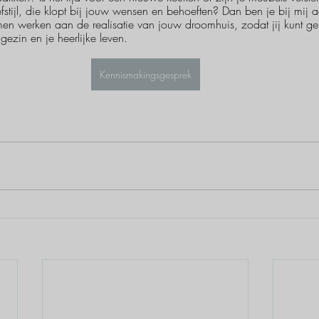
efstijl, die klopt bij jouw wensen en behoeften? Dan ben je bij mij
n werken aan de realisatie van jouw droomhuis, zodat jij kunt gen
gezin en je heerlijke leven.
Kennismakingsgesprek