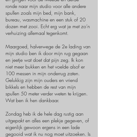
ronde naar mijn studio voor alle andere 
spullen zoals mijn bed, mijn bank, 
bureau, wasmachine en een stuk of 20 
dozen met zooi. Echt erg wat je met zo’n 
verhuizing allemaal tegenkomt. 
Maargoed, halverwege de 2e lading van 
mijn studio ben ik door mijn rug gegaan 
en jeetje wat doet dat pijn zeg. Ik kon 
niet meer bukken en het voelde alsof er 
100 messen in mijn onderrug zaten. 
Gelukkig zijn mijn ouders en vriend 
bikkels en hebben de rest van mijn 
spullen 50 meter verder weten te krijgen. 
Wat ben ik hen dankbaar.
Zondag heb ik de hele dag rustig aan 
uitgepakt en alles een plekje gegeven, of 
eigenlijk gewoon ergens in een lade 
gegooid wat ik nu nog moet uitzoeken. Is 