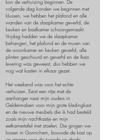
kon de verhuizing beginnen. De 
volgende dag konden we beginnen met 
klussen, we hebben het plafond en alle 
wanden van de slaapkamer geverfd, de 
keuken en badkamer schoongemaakt. 
Vrijdag hadden we de slaapkamer 
behangen, het plafond en de muren van 
de woonkamer en keuken geverfd, alle 
plinten geschuurd en geverfd en de
Ikea
levering was geweest, dus hebben we 
nog wat kasten in elkaar gezet. 
Het weekend was voor het echte 
verhuizen. Eerst een ritje met de 
aanhanger naar mijn ouders in 
Geldermalsen voor mijn grote kledingkast 
en de nieuwe meubels die ik had besteld 
zoals mijn nachtkastje en mijn 
eetkamertafel met stoelen. Die gingen we 
lossen in Gorinchem, bouwde de kast op 
en gingen voor de tweede en derde 