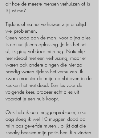
dit hoe de meeste mensen verhuizen of is 
it just me?
Tijdens of na het verhuizen zijn er altijd 
wel problemen.
Geen nood aan de man, voor bijna alles 
is natuurlijk een oplossing. Je las het net 
al, ik ging vol door mijn rug. Natuurlijk 
niet ideaal met een verhuizing, maar er 
waren ook andere dingen die niet zo 
handig waren tijdens het verhuizen. Ik 
kwam erachter dat mijn combi oven in de 
keuken het niet deed. Een 
les
 voor de 
volgende keer, probeer echt alles uit 
voordat je een huis koopt. 
Ook heb ik een muggenprobleem, elke 
dag sloeg ik wel 10 muggen dood op 
mijn pas geverfde muren.. blijkt dat die 
sneaky beesten mijn patio heel fijn vinden 