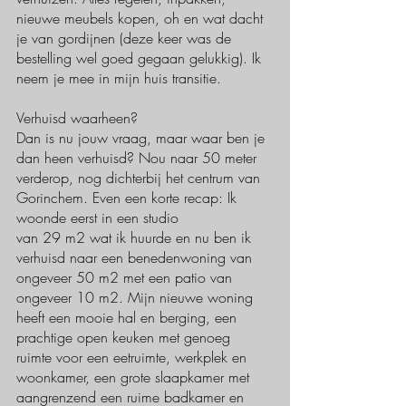
nieuwe meubels kopen, oh en wat dacht 
je van gordijnen (deze keer was de 
bestelling wel goed gegaan gelukkig). Ik 
neem je mee in mijn huis transitie. 
Verhuisd waarheen?
Dan is nu jouw vraag, maar waar ben je 
dan heen verhuisd? Nou naar 50 meter 
verderop, nog dichterbij het centrum van 
Gorinchem. Even een korte recap: Ik 
woonde eerst in een studio
van 29 m2 wat ik huurde en nu ben ik 
verhuisd naar een benedenwoning van 
ongeveer 50 m2 met een patio van 
ongeveer 10 m2. Mijn nieuwe woning 
heeft een mooie hal en berging, een 
prachtige open keuken met genoeg 
ruimte voor een eetruimte, werkplek en 
woonkamer, een grote slaapkamer met 
aangrenzend een ruime badkamer en 