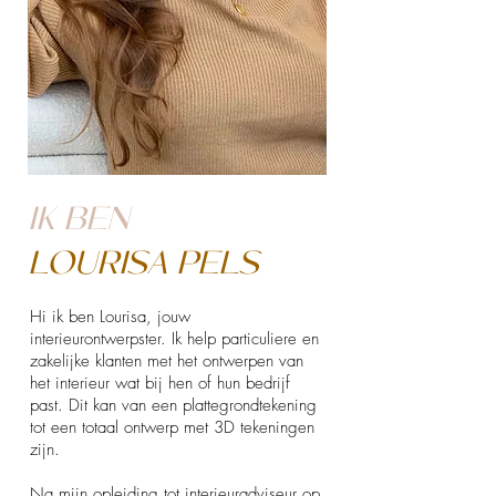
IK BEN
LOURISA PELS
Hi ik ben Lourisa, jouw
interieurontwerpster. Ik help particuliere en
zakelijke klanten met het ontwerpen van
het interieur wat bij hen of hun bedrijf
past. Dit kan van een plattegrondtekening
tot een totaal ontwerp met 3D tekeningen
zijn.
Na mijn opleiding tot interieuradviseur op