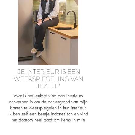
'JE INTERIEUR IS EEN
WEERSPIEGELING VAN
JEZELF'
Wat ik het leukste vind aan interieurs
ontwerpen is om de achtergrond van mijn
klanten te weerspiegelen in hun interieur.
Ik ben zelf een beetje Indonesisch en vind
het daarom heel gaaf om items in mijn
woning te plaatsen die uit Indonesië
komen. Zoals mijn schelpen eetkamer