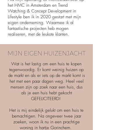
het HMC in Amsterdam en Trend
Watching & Concept Development in
Lifestyle ben ik in 2020 gestart met mijn
eigen onderneming. Waarmee ik al
fantastische projecten heb mogen
realiseren, met de leukste klanten.
MIJN EIGEN HUIZENJACHT
Wat is het lastig om een huis te kopen
tegenwoordig. Er komt weinig huizen op
de markt en als er iets op de markt komt is
het met een paar dagen weg. Heel veel
mensen zijn op zoek naar een huis, dus
als je een huis hebt gekocht
GEFELICITEERD!
Het is mij eindelijk gelukt om een huis te
bemachtigen
. Na ongeveer twee jaar
zoeken, woon ik nu in een prachtige
woning in hartje Gorinchem.