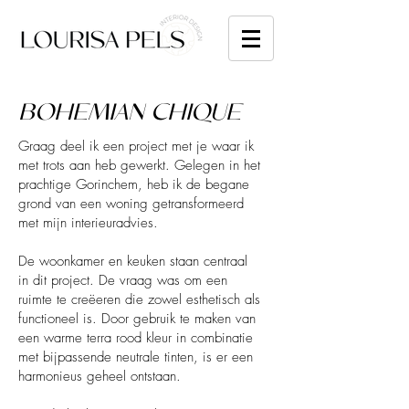
BOHEMIAN CHIQUE
Graag deel ik een project met je waar ik
met trots aan heb gewerkt. Gelegen in het
prachtige Gorinchem, heb ik de begane
grond van een woning getransformeerd
met mijn interieuradvies.
De woonkamer en keuken staan centraal
in dit project. De vraag was om een
ruimte te creëeren die zowel esthetisch als
functioneel is. Door gebruik te maken van
een warme terra rood kleur in combinatie
met bijpassende neutrale tinten, is er een
harmonieus geheel ontstaan.