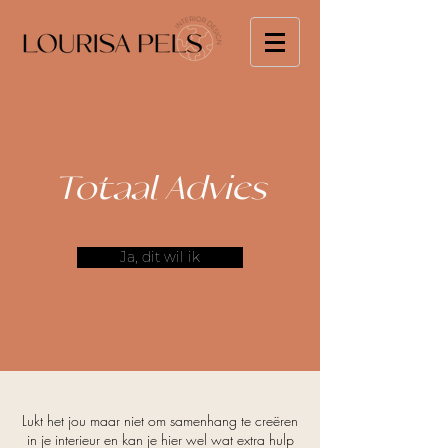
Totaal Advies
Ja, dit wil ik
Lukt het jou maar niet om samenhang te creëren
in je interieur en kan je hier wel wat extra hulp