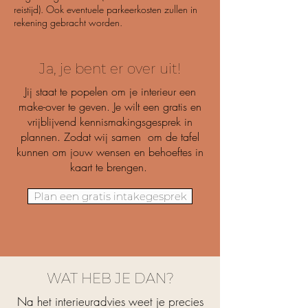
reistijd). Ook eventuele parkeerkosten zullen in
rekening gebracht worden.
Ja, je bent er over uit!
Jij staat te popelen om je interieur een
make-over te geven. Je wilt een gratis en
vrijblijvend kennismakingsgesprek in
plannen. Zodat wij samen om de tafel
kunnen om jouw wensen en behoeftes in
kaart te brengen.
Plan een gratis intakegesprek
WAT HEB JE DAN?
Na het interieuradvies weet je precies