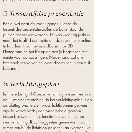
5. Tussentijdse presentatie
Benieuwd naar de vooruitgang? Tijdens de
tussentijdse presentatie zullen de bovenstaande
punten besproken worden. Dit kan weer bij je thuis,
maar het is altijd een optie om de presentatie online
te houden. Ik zal het moodboard, de 2D
Plattegrond en het kleurplan met je bespreken met
ruimte voor aanpassingen. Naderhand zal alle
feedback verwerken en weer doorsturen in een PDF
bestand.
6. Verlichtingsplan
Let there be light! Goede verlichting is essentieel om
de juiste sfeer te creëren. In het verlichtingsplan is op
de plattegrond te zien waar lichtbronnen gewenst
zijn. Er wordt hierbij een onderscheid gemaakt
tussen basisverlichting, functionele verlichting en
sfeerverlichting. Ik zal suggesties geven welk soort
armaturen bij de lichtbron gekocht kan worden. De