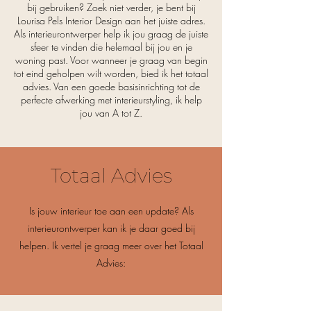
bij gebruiken? Zoek niet verder, je bent bij
Lourisa Pels Interior Design aan het juiste adres.
Als interieurontwerper help ik jou graag de juiste
sfeer te vinden die helemaal bij jou en je
woning past. Voor wanneer je graag van begin
tot eind geholpen wilt worden, bied ik het totaal
advies. Van een goede basisinrichting tot de
perfecte afwerking met interieurstyling, ik help
jou van A tot Z.
Totaal Advies
Is jouw interieur toe aan een update? Als
interieurontwerper kan ik je daar goed bij
helpen. Ik vertel je graag meer over het Totaal
Advies: