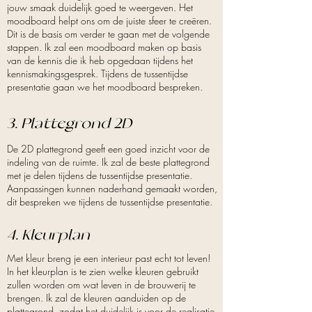
jouw smaak duidelijk goed te weergeven. Het
moodboard helpt ons om de juiste sfeer te creëren.
Dit is de basis om verder te gaan met de volgende
stappen. Ik zal een moodboard maken op basis
van de kennis die ik heb opgedaan tijdens het
kennismakingsgesprek. Tijdens de tussentijdse
presentatie gaan we het moodboard bespreken.
3.
Plattegrond 2D
De 2D plattegrond geeft een goed inzicht voor de
indeling van de ruimte. Ik zal de beste plattegrond
met je delen tijdens de tussentijdse presentatie.
Aanpassingen kunnen naderhand gemaakt worden,
dit bespreken we tijdens de tussentijdse presentatie.
4. Kleurplan
Met kleur breng je een interieur past echt tot leven!
In het kleurplan is te zien welke kleuren gebruikt
zullen worden om wat leven in de brouwerij te
brengen. Ik zal de kleuren aanduiden op de
plattegrond, zodat het duidelijk is voor de realisatie.