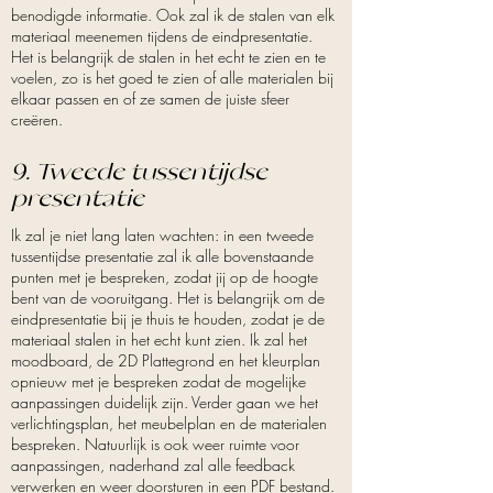
benodigde informatie. Ook zal ik de stalen van elk
materiaal meenemen tijdens de eindpresentatie.
Het is belangrijk de stalen in het echt te zien en te
voelen, zo is het goed te zien of alle materialen bij
elkaar passen en of ze samen de juiste sfeer
creëren.
9. Tweede tussentijdse
presentatie
Ik zal je niet lang laten wachten: in een tweede
tussentijdse presentatie zal ik alle bovenstaande
punten met je bespreken, zodat jij op de hoogte
bent van de vooruitgang. Het is belangrijk om de
eindpresentatie bij je thuis te houden, zodat je de
materiaal stalen in het echt kunt zien. Ik zal het
moodboard, de 2D Plattegrond en het kleurplan
opnieuw met je bespreken zodat de mogelijke
aanpassingen duidelijk zijn. Verder gaan we het
verlichtingsplan, het meubelplan en de materialen
bespreken. Natuurlijk is ook weer ruimte voor
aanpassingen, naderhand zal alle feedback
verwerken en weer doorsturen in een PDF bestand.