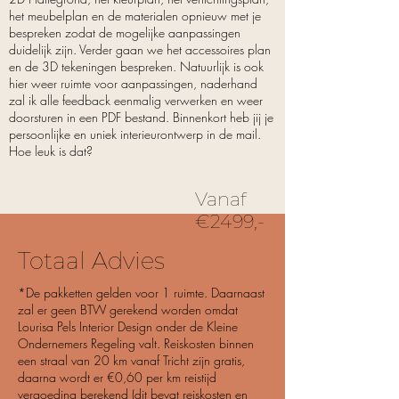
het meubelplan en de materialen opnieuw met je
bespreken zodat de mogelijke aanpassingen
duidelijk zijn. Verder gaan we het accessoires plan
en de 3D tekeningen bespreken. Natuurlijk is ook
hier weer ruimte voor aanpassingen, naderhand
zal ik alle feedback eenmalig verwerken en weer
doorsturen in een PDF bestand. Binnenkort heb jij je
persoonlijke en uniek interieurontwerp in de mail.
Hoe leuk is dat?
Vanaf
€2499,-
Totaal Advies
*De pakketten gelden voor 1 ruimte. Daarnaast
zal er geen BTW gerekend worden omdat
Lourisa Pels Interior Design onder de Kleine
Ondernemers Regeling valt. Reiskosten binnen
een straal van 20 km vanaf Tricht zijn gratis,
daarna wordt er €0,60 per km reistijd
vergoeding berekend (dit bevat reiskosten en