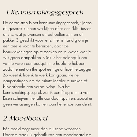
1. Kennismakingsgesprek
De eerste stap is het kennismakingsgesprek, tijdens
dit gesprek kunnen we kijken of er een ‘klik’ tussen
ons is, wat je wensen en behoeften zijn en of
pakket 3 geschikt voor je is. Het is handig om je
een beetje voor te bereiden, door de
bouwtekeningen op te zoeken en te weten wat je
wilt gaan aanpakken. Ook is het belangrijk om
van te voren een budget in je hoofd te hebben,
zodat je niet on the spot een getal hoeft te zeggen.
Zo weet ik hoe ik te werk kan gaan, kleine
aanpassingen om de ruimte idealer te maken of
bijvoorbeeld een verbouwing. Na het
kennismakingsgesprek zal ik een Programma van
Eisen schrijven met alle aandachtspunten, zodat er
geen verrassingen komen aan het einde van de rit.
2. Moodboard
Eén beeld zegt meer dan duizend woorden.
Daarom maak ik gebruik van een moodboard om