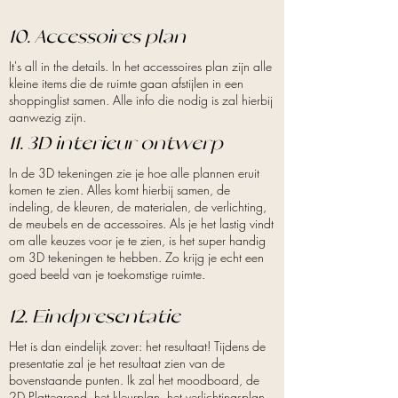
10. Accessoires plan
It's all in the details. In het accessoires plan zijn alle
kleine items die de ruimte gaan afstijlen in een
shoppinglist samen. Alle info die nodig is zal hierbij
aanwezig zijn.
11. 3D interieur ontwerp
In de 3D tekeningen zie je hoe alle plannen eruit
komen te zien. Alles komt hierbij samen, de
indeling, de kleuren, de materialen, de verlichting,
de meubels en de accessoires. Als je het lastig vindt
om alle keuzes voor je te zien, is het super handig
om 3D tekeningen te hebben. Zo krijg je echt een
goed beeld van je toekomstige ruimte.
12. Eindpresentatie
Het is dan eindelijk zover: het resultaat! Tijdens de
presentatie zal je het resultaat zien van de
bovenstaande punten. Ik zal het moodboard, de
2D Plattegrond, het kleurplan, het verlichtingsplan,