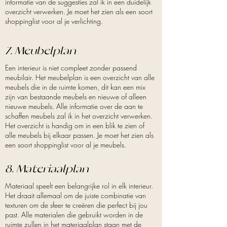
informatie van de suggesties zal ik in een duidelijk
overzicht verwerken. Je moet het zien als een soort
shoppinglist voor al je verlichting.
7. Meubelplan
Een interieur is niet compleet zonder passend
meubilair. Het meubelplan is een overzicht van alle
meubels die in de ruimte komen, dit kan een mix
zijn van bestaande meubels en nieuwe of alleen
nieuwe meubels. Alle informatie over de aan te
schaffen meubels zal ik in het overzicht verwerken.
Het overzicht is handig om in een blik te zien of
alle meubels bij elkaar passen. Je moet het zien als
een soort shoppinglist voor al je meubels.
8. Materiaalplan
Materiaal speelt een belangrijke rol in elk interieur.
Het draait allemaal om de juiste combinatie van
texturen om de sfeer te creëren die perfect bij jou
past. Alle materialen die gebruikt worden in de
ruimte zullen in het materiaalplan staan met de