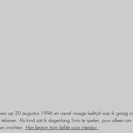
oren op 20 augustus 1996 en vanaf vroege leeftijd was ik graag cre
 tekenen. Als kind zat ik dagenlang Sims te spelen, puur alleen om
n inrichten. 
Hier begon mijn liefde voor interieur. 