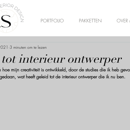
PORTFOLIO
PAKKETTEN
OVER 
2021
3 minuten om te lezen
 tot interieur ontwerper
 hoe mijn creativiteit is ontwikkeld, door de studies die ik heb gev
edaan, wat heeft geleid tot de interieur ontwerper die ik nu ben. 