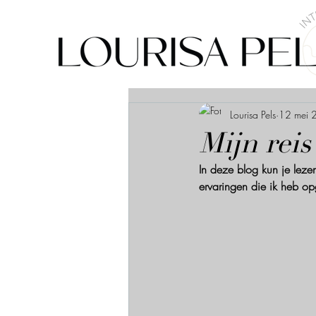
Lourisa Pels
12 mei 
Mijn reis
In deze blog kun je lezen
ervaringen die ik heb opg