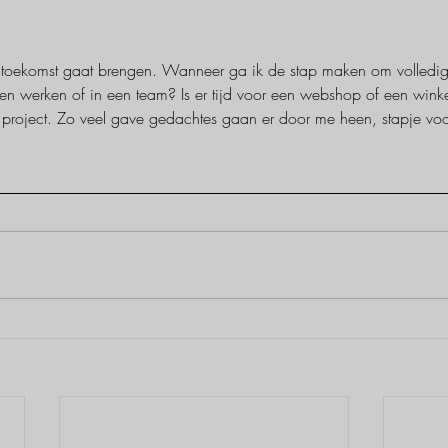
toekomst gaat brengen. Wanneer ga ik de stap maken om volledig 
ven werken of in een team? Is er tijd voor een webshop of een wink
le project. Zo veel gave gedachtes gaan er door me heen, stapje vo