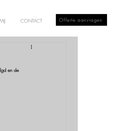
Offerte aanvragen
MIJ
CONTACT
olgd en de 