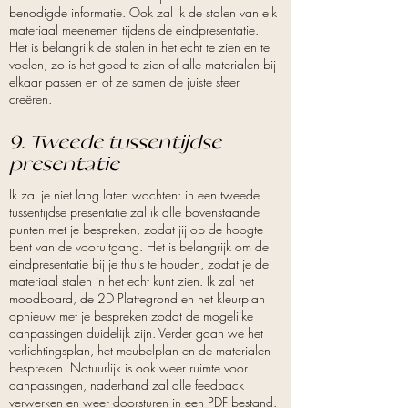
benodigde informatie. Ook zal ik de stalen van elk
materiaal meenemen tijdens de eindpresentatie.
Het is belangrijk de stalen in het echt te zien en te
voelen, zo is het goed te zien of alle materialen bij
elkaar passen en of ze samen de juiste sfeer
creëren.
9. Tweede tussentijdse
presentatie
Ik zal je niet lang laten wachten: in een tweede
tussentijdse presentatie zal ik alle bovenstaande
punten met je bespreken, zodat jij op de hoogte
bent van de vooruitgang. Het is belangrijk om de
eindpresentatie bij je thuis te houden, zodat je de
materiaal stalen in het echt kunt zien. Ik zal het
moodboard, de 2D Plattegrond en het kleurplan
opnieuw met je bespreken zodat de mogelijke
aanpassingen duidelijk zijn. Verder gaan we het
verlichtingsplan, het meubelplan en de materialen
bespreken. Natuurlijk is ook weer ruimte voor
aanpassingen, naderhand zal alle feedback
verwerken en weer doorsturen in een PDF bestand.