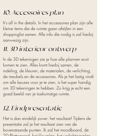
10. Accessoires plan
It's all in the details. In het accessoires plan zijn alle
kleine items die de ruimte gaan afstijlen in een
shoppinglist samen. Alle info die nodig is zal hierbij
aanwezig zijn.
11. 3D interieur ontwerp
In de 3D tekeningen zie je hoe alle plannen eruit
komen te zien. Alles komt hierbij samen, de
indeling, de kleuren, de materialen, de verlichting,
de meubels en de accessoires. Als je het lastig vindt
om alle keuzes voor je te zien, is het super handig
om 3D tekeningen te hebben. Zo krijg je echt een
goed beeld van je toekomstige ruimte.
12. Eindpresentatie
Het is dan eindelijk zover: het resultaat! Tijdens de
presentatie zal je het resultaat zien van de
bovenstaande punten. Ik zal het moodboard, de
2D Plattegrond, het kleurplan, het verlichtingsplan,