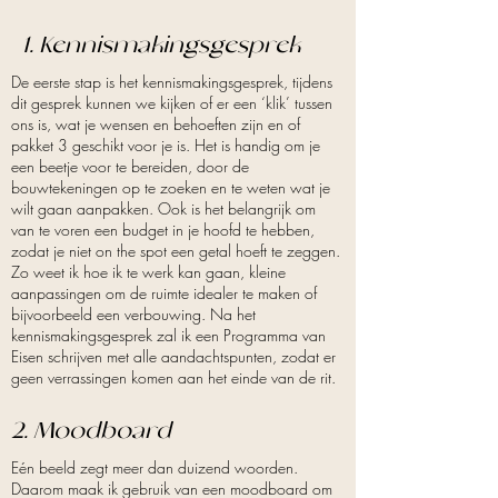
1. Kennismakingsgesprek
De eerste stap is het kennismakingsgesprek, tijdens
dit gesprek kunnen we kijken of er een ‘klik’ tussen
ons is, wat je wensen en behoeften zijn en of
pakket 3 geschikt voor je is. Het is handig om je
een beetje voor te bereiden, door de
bouwtekeningen op te zoeken en te weten wat je
wilt gaan aanpakken. Ook is het belangrijk om
van te voren een budget in je hoofd te hebben,
zodat je niet on the spot een getal hoeft te zeggen.
Zo weet ik hoe ik te werk kan gaan, kleine
aanpassingen om de ruimte idealer te maken of
bijvoorbeeld een verbouwing. Na het
kennismakingsgesprek zal ik een Programma van
Eisen schrijven met alle aandachtspunten, zodat er
geen verrassingen komen aan het einde van de rit.
2. Moodboard
Eén beeld zegt meer dan duizend woorden.
Daarom maak ik gebruik van een moodboard om