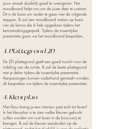
jouw smaak duidelijk goed te weergeven. Het
moodboard helpt ons om de juiste sfeer te creëren.
Dit is de basis om verder te gaan met de volgende
stappen. Ik zal een moodboard maken op basis
van de kennis die ik heb opgedaan tijdens het
kennismakingsgesprek. Tijdens de tussentijdse
presentatie gaan we het moodboard bespreken.
3.
Plattegrond 2D
De 2D plattegrond geeft een goed inzicht voor de
indeling van de ruimte. Ik zal de beste plattegrond
met je delen tijdens de tussentijdse presentatie.
Aanpassingen kunnen naderhand gemaakt worden,
dit bespreken we tijdens de tussentijdse presentatie.
4. Kleurplan
Met kleur breng je een interieur past echt tot leven!
In het kleurplan is te zien welke kleuren gebruikt
zullen worden om wat leven in de brouwerij te
brengen. Ik zal de kleuren aanduiden op de
plattegrond, zodat het duidelijk is voor de realisatie.