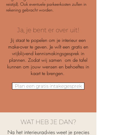
reistijd). Ook eventuele parkeerkosten zullen in
rekening gebracht worden.
Ja, je bent er over uit!
Jij staat te popelen om je interieur een
make-over te geven. Je wilt een gratis en
vrijblijvend kennismakingsgesprek in
plannen. Zodat wij samen om de tafel
kunnen om jouw wensen en behoeftes in
kaart te brengen.
Plan een gratis intakegesprek
WAT HEB JE DAN?
Na het interieuradvies weet je precies