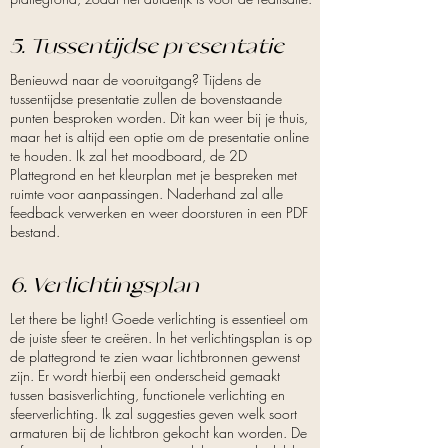
5. Tussentijdse presentatie
Benieuwd naar de vooruitgang? Tijdens de
tussentijdse presentatie zullen de bovenstaande
punten besproken worden. Dit kan weer bij je thuis,
maar het is altijd een optie om de presentatie online
te houden. Ik zal het moodboard, de 2D
Plattegrond en het kleurplan met je bespreken met
ruimte voor aanpassingen. Naderhand zal alle
feedback verwerken en weer doorsturen in een PDF
bestand.
6. Verlichtingsplan
Let there be light! Goede verlichting is essentieel om
de juiste sfeer te creëren. In het verlichtingsplan is op
de plattegrond te zien waar lichtbronnen gewenst
zijn. Er wordt hierbij een onderscheid gemaakt
tussen basisverlichting, functionele verlichting en
sfeerverlichting. Ik zal suggesties geven welk soort
armaturen bij de lichtbron gekocht kan worden. De