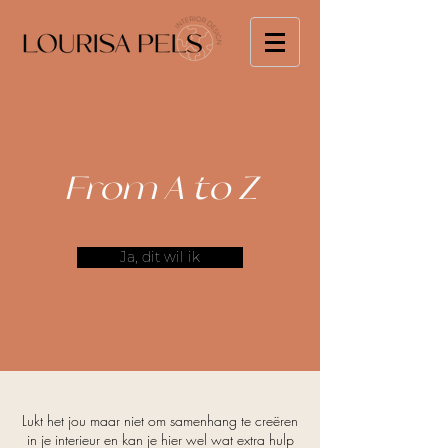
From A to Z
Ja, dit wil ik
Lukt het jou maar niet om samenhang te creëren
in je interieur en kan je hier wel wat extra hulp