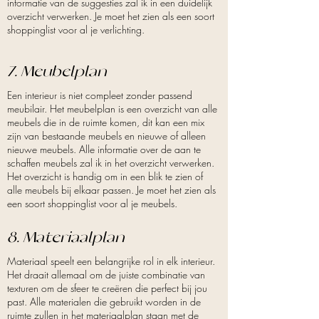
informatie van de suggesties zal ik in een duidelijk
overzicht verwerken. Je moet het zien als een soort
shoppinglist voor al je verlichting.
7. Meubelplan
Een interieur is niet compleet zonder passend
meubilair. Het meubelplan is een overzicht van alle
meubels die in de ruimte komen, dit kan een mix
zijn van bestaande meubels en nieuwe of alleen
nieuwe meubels. Alle informatie over de aan te
schaffen meubels zal ik in het overzicht verwerken.
Het overzicht is handig om in een blik te zien of
alle meubels bij elkaar passen. Je moet het zien als
een soort shoppinglist voor al je meubels.
8. Materiaalplan
Materiaal speelt een belangrijke rol in elk interieur.
Het draait allemaal om de juiste combinatie van
texturen om de sfeer te creëren die perfect bij jou
past. Alle materialen die gebruikt worden in de
ruimte zullen in het materiaalplan staan met de