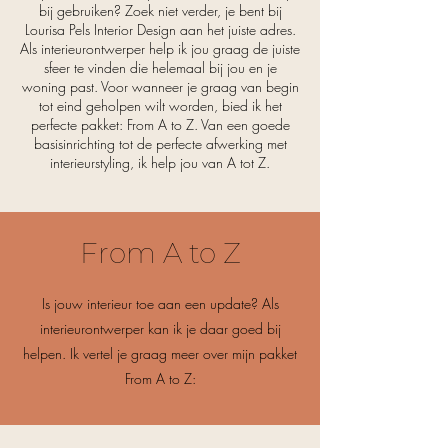
bij gebruiken? Zoek niet verder, je bent bij
Lourisa Pels Interior Design aan het juiste adres.
Als interieurontwerper help ik jou graag de juiste
sfeer te vinden die helemaal bij jou en je
woning past. Voor wanneer je graag van begin
tot eind geholpen wilt worden, bied ik het
perfecte pakket: From A to Z. Van een goede
basisinrichting tot de perfecte afwerking met
interieurstyling, ik help jou van A tot Z.
From A to Z
Is jouw interieur toe aan een update? Als
interieurontwerper kan ik je daar goed bij
helpen. Ik vertel je graag meer over mijn pakket
From A to Z: