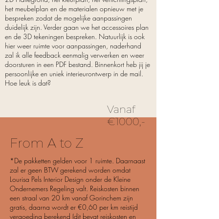
het meubelplan en de materialen opnieuw met je
bespreken zodat de mogelijke aanpassingen
duidelijk zijn. Verder gaan we het accessoires plan
en de 3D tekeningen bespreken. Natuurlijk is ook
hier weer ruimte voor aanpassingen, naderhand
zal ik alle feedback eenmalig verwerken en weer
doorsturen in een PDF bestand. Binnenkort heb jij je
persoonlijke en uniek interieurontwerp in de mail.
Hoe leuk is dat?
Vanaf
€1000,-
From A to Z
*De pakketten gelden voor 1 ruimte. Daarnaast
zal er geen BTW gerekend worden omdat
Lourisa Pels Interior Design onder de Kleine
Ondernemers Regeling valt. Reiskosten binnen
een straal van 20 km vanaf Gorinchem zijn
gratis, daarna wordt er €0,60 per km reistijd
vergoeding berekend (dit bevat reiskosten en