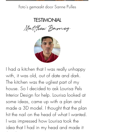
Foto's gemaakt door Sanne Pulles
TESTIMONIAL
Matthew Barney
I had a kitchen that I was really unhappy
with, it was old, out of date and dark.
The kitchen was the ugliest part of my
house. So I decided to ask Lourisa Pels
Interior Design for help. Lourisa looked at
some ideas, came up with a plan and
made a 3D model. I thought that the plan
hit the nail on the head of what I wanted.
I was impressed how Lourisa took the
idea that I had in my head and made it