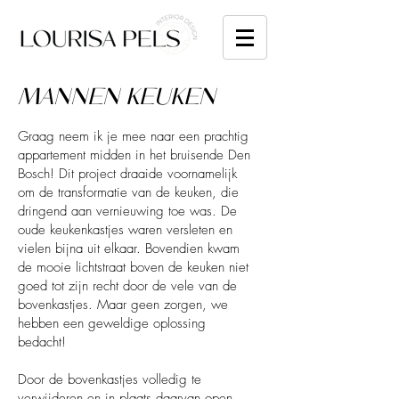
MANNEN KEUKEN
Graag neem ik je mee naar een prachtig
appartement midden in het bruisende Den
Bosch! Dit project draaide voornamelijk
om de transformatie van de keuken, die
dringend aan vernieuwing toe was. De
oude keukenkastjes waren versleten en
vielen bijna uit elkaar. Bovendien kwam
de mooie lichtstraat boven de keuken niet
goed tot zijn recht door de vele van de
bovenkastjes. Maar geen zorgen, we
hebben een geweldige oplossing
bedacht!
Door de bovenkastjes volledig te
verwijderen en in plaats daarvan open