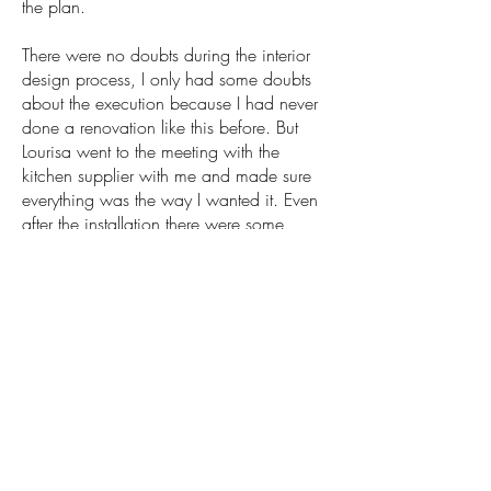
the plan.
There were no doubts during the interior
design process, I only had some doubts
about the execution because I had never
done a renovation like this before. But
Lourisa went to the meeting with the
kitchen supplier with me and made sure
everything was the way I wanted it. Even
after the installation there were some
issues she called them up and made sure
they would do the job they were
supposed to do.
The result is that I am really happy with my
kitchen. My kitchen is the best part of my
house now. It is lighter and so warm. Not
until the installation of the kitchen I could
never imagine that my kitchen could look
so good. My kitchen went from the ugliest
part of my house to the center piece of my