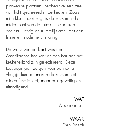
planken te plaatsen, hebben we een zee
van licht gecreëerd in de keuken. Zoals
mijn klant mooi zegt is de keuken nu het
middelpunt van de ruimte. De keuken
voelt nu luchtig en ruimtelijk aan, met een
frisse en moderne uitstraling.
De wens van de klant was een
Amerikaanse koelkast en een bar aan het
keukeneiland zijn gerealiseerd. Deze
toevoegingen zorgen voor een extra
vleugje luxe en maken de keuken niet
alleen functioneel, maar ook gezellig en
uitnodigend.
WAT
Appartement
WAAR
Den Bosch