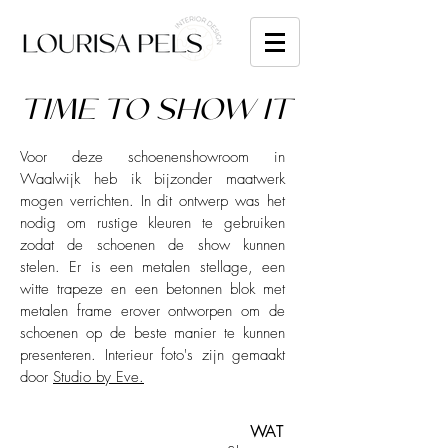
TIME TO SHOW IT
Voor deze schoenenshowroom in
Waalwijk heb ik bijzonder maatwerk
mogen verrichten. In dit ontwerp was het
nodig om rustige kleuren te gebruiken
zodat de schoenen de show kunnen
stelen. Er is een metalen stellage, een
witte trapeze en een betonnen blok met
metalen frame erover ontworpen om de
schoenen op de beste manier te kunnen
presenteren. Interieur foto's zijn gemaakt
door
Studio by Eve.
WAT